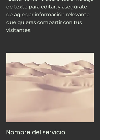
de texto para editar, y asegúrate
de agregar información relevante
que quieras compartir con tus
visitantes.
Nombre del servicio