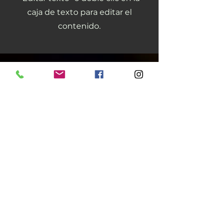
caja de texto para editar el
contenido.