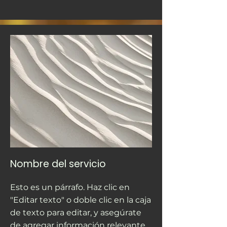
Nombre del servicio
Esto es un párrafo. Haz clic en
"Editar texto" o doble clic en la caja
de texto para editar, y asegúrate
de agregar información relevante