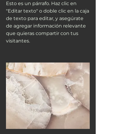
Esto es un párrafo. Haz clic en
"Editar texto" o doble clic en la caja
de texto para editar, y asegúrate
de agregar información relevante
que quieras compartir con tus
visitantes.