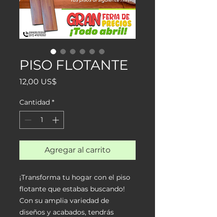
PISO FLOTANTE
Precio
12,00 US$
Cantidad
*
Agregar al carrito
¡Transforma tu hogar con el piso
flotante que estabas buscando!
Con su amplia variedad de
diseños y acabados, tendrás